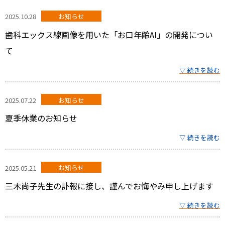
2025.10.28
お知らせ
歯科エックス線画像を用いた「お口年齢AI」の開発につい
て
▽ 続きを読む
2025.07.22
お知らせ
夏季休業のお知らせ
▽ 続きを読む
2025.05.21
お知らせ
三木尚子先生の訃報に接し、謹んでお悔やみ申し上げます
▽ 続きを読む